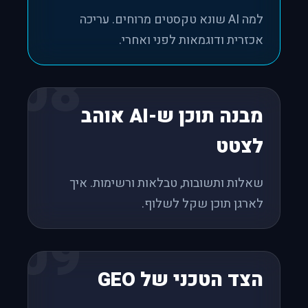
למה AI שונא טקסטים מרוחים. עריכה
אכזרית ודוגמאות לפני ואחרי.
08
מבנה תוכן ש-AI אוהב
לצטט
שאלות ותשובות, טבלאות ורשימות. איך
לארגן תוכן שקל לשלוף.
09
הצד הטכני של GEO