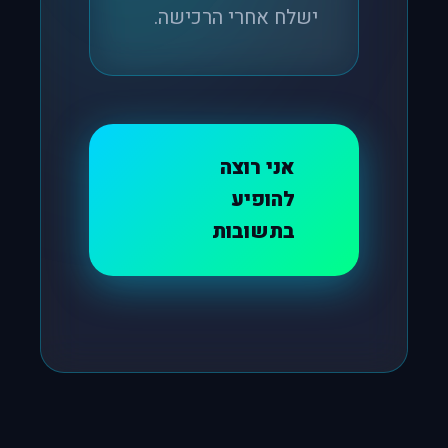
ישלח אחרי הרכישה.
אני רוצה
להופיע
בתשובות