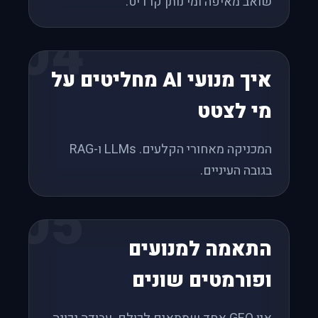
שואב מאיפה ומי נותן קרדיט.
04
איך מנועי AI מחליטים על
מי לצטט
המכניקה מאחורי הקלעים. LLMs ו-RAG
בגובה העיניים.
05
התאמה למנועים
ופורמטים שונים