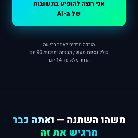
אני רוצה להופיע בתשובות
של ה-AI
הורדה מיידית לאחר רכישה
כולל נספח מעשי, תבניות ותוכנית 90 יום
החזר מלא עד 14 יום
משהו השתנה —
ואתה כבר
מרגיש את זה