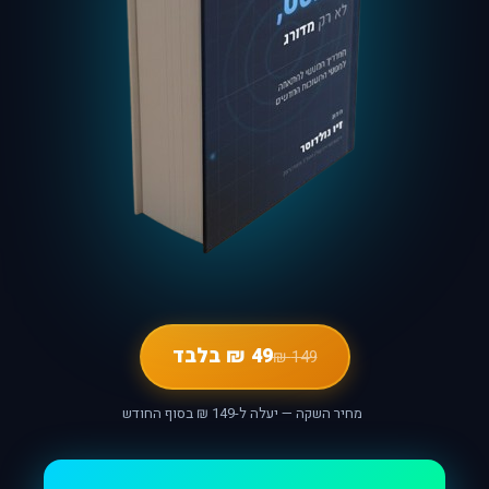
49 ₪ בלבד
149 ₪
מחיר השקה — יעלה ל-149 ₪ בסוף החודש