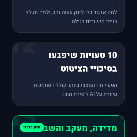
למה אזכור בלי לינק שווה זהב, ולמה זה לא
בניית קישורים רגילה.
12
10 טעויות שיפגעו
בסיכויי הציטוט
הטעויות הנפוצות ביותר כולל הסתמכות
עיוורת על AI ליצירת תוכן.
13
מדידה, מעקב והשבורדים
פרק מרכזי