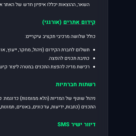
השאר, ההוצאות יכללו איפיון חדש של האתר א
קידום אתרים
(אורגני)
כולל שלושה מרכיבי תקציב עיקריים:
תשלום לחברת הקידום (ניהול, מחקר, ייעוץ, אופ
כתיבת תכנים להפצה.
רכישת מדיה להפצת התכנים במטרה ליצור קישו
רשתות חברתיות
ניהול שוטף של המדיות (הלא ממומנות) כדוגמת: פייס
התכנים (כתבות, ידיעות, עדכונים, באנרים, תמונות, 
דיוור ישיר SMS