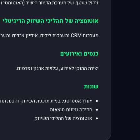
ניהול שוטף של מערכת הדיוור הישיר (האוטומטי והיזום) כולל: עלות המערכות (דיוור, SMS),
אוטומציה של תהליכי השיווק הדיגיטלי
מערכות CRM ומערכות לידים. איפיון צרכים ומערכות, עלויות המערכת, הטמעה של המערכת, אופטימיזציה מתמדת.
כנסים ואירועים
יצירת התוכן לאירוע, עלויות ארגון ופרסום.
שונות
ייעוץ אסטרטגי
, בניית תוכנית השיווק והכנת תו
מדידה וניתוח תוצאות
אוטומציה של תהליכי השיווק