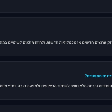
מציות ובבינה מלאכותית לשיפור הביצועים ולמניעת בזבוז כספי מיותר