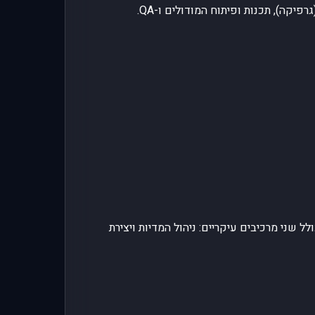
יקה), תכנות ופיתוח המודולים ו-QA.
לל שני מרכיבים עיקריים: ניהול המדיות ויצירת