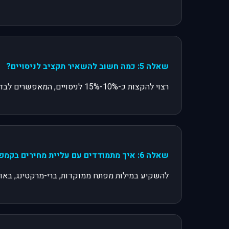
שאלה 5: כמה חשוב להשאיר תקציב לניסויים?
רצוי להקצות כ-10%-15% לניסויים, המאפשרים לבדוק ערוצים חדשים או טכנולוגיות חדשות, ולהיות מוכנים לשינויים במהלך השנה.
שאלה 6: איך מתמודדים עם עליית מחירים בקמפיינים ממומנים?
להשקיע במילות מפתח ממוקדות, ברי-מרקטינג, באוטו