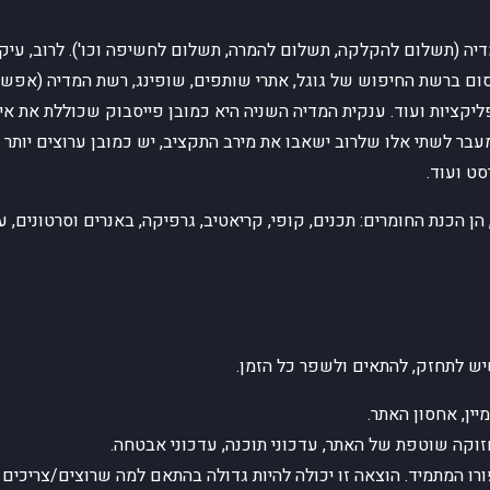
דיה (תשלום להקלקה, תשלום להמרה, תשלום לחשיפה וכו'). לרוב, עיקר
ם ברשת החיפוש של גוגל, אתרי שותפים, שופינג, רשת המדיה (אפש
ליקציות ועוד. ענקית המדיה השניה היא כמובן פייסבוק שכוללת את 
מעבר לשתי אלו שלרוב ישאבו את מירב התקציב, יש כמובן ערוצים יותר
סט ועוד.
יש לתחזק, להתאים ולשפר כל הזמן.
יין, אחסון האתר.
וקה שוטפת של האתר, עדכוני תוכנה, עדכוני אבטחה.
ו המתמיד. הוצאה זו יכולה להיות גדולה בהתאם למה שרוצים/צריכים 