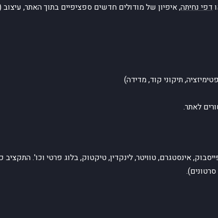
ו
דפי נחיתה
, איפיון של מודולים חדשים ספציפיים בתוך האתר, עיצוב (גרפ
טימיזציה, תיקוני קוד, מדידה)
רים לאתר.
בוק, אינסטגרם, טוויטר, לינקדין, טיקטוק, בלוג פרטי וכו'. התקציב כו
סרטונים).