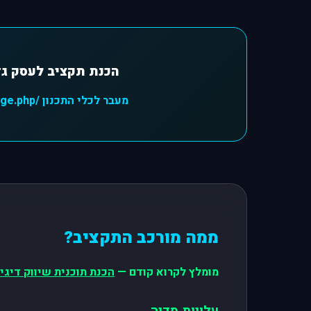
הכנת תקציב לעסק גד
מעבר לכלי התכנון /large.php ←
ממה מורכב התקציב?
מומלץ לקרוא קודם —
הכנת תוכנית שיווק דיגי
עלויות מדיה