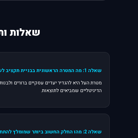
שאלות ותש
שאלה 1: מה המטרה הראשונית בבניית תקציב לשיווק דיגיטלי?
מטרת העל היא להגדיר יעדים עסקיים ברורים ולבנ
הדיגיטליים שמביאים לתוצאות.
שאלה 2: מהו החלק החשוב ביותר שמומלץ להתחיל ממנו בבניית תקציב השיווק?