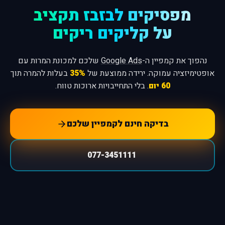
מפסיקים לבזבז תקציב
על קליקים ריקים
נהפוך את קמפיין ה-
Google Ads
שלכם למכונת המרות עם
אופטימיזציה עמוקה. ירידה ממוצעת של
35%
בעלות להמרה תוך
60 יום
. בלי התחייבויות ארוכות טווח.
בדיקה חינם לקמפיין שלכם
077-3451111