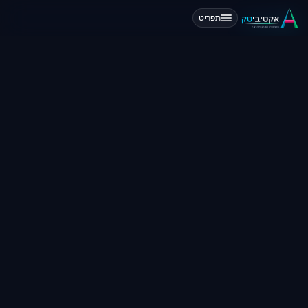
תפריט