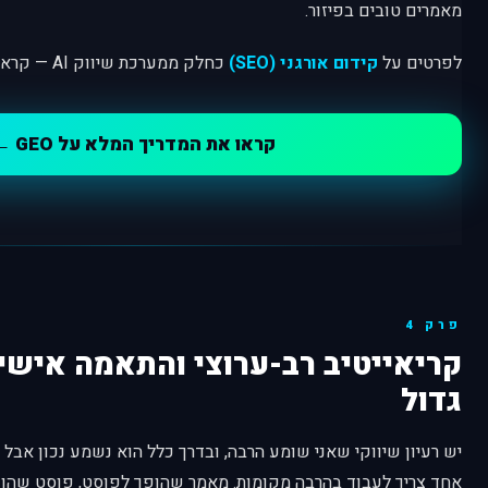
מאמרים טובים בפיזור.
לפרטים על
קידום אורגני (SEO)
כחלק ממערכת שיווק AI — קראו עוד בעמוד הייעודי שלנו.
קראו את המדריך המלא על GEO ←
פרק 4
קריאייטיב רב-ערוצי והתאמה אישי
גדול
יש רעיון שיווקי שאני שומע הרבה, ובדרך כלל הוא נשמע נכון אבל 
אחד צריך לעבוד בהרבה מקומות. מאמר שהופך לפוסט, פוסט שהופ