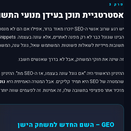
פרק 3
אסטרטגיית תוכן בעידן מנועי התשו
יש רגע שרוב אנשי ה-
SEO
יזכרו מאוד ברור, אפילו אם הם לא מנסח
תשובות מיידיות לשאלות פשוטות. המשתמש שאל, גוגל ענה, המשת
זה שינה את חוקי המשחק, אבל לא בדרך שאנשים חשבו.
ההיגיון הראשוני היה "אם גוגל עו
שהמטרה של SEO היא תמיד קליקים. אבל המטרה האמיתית היא
נוכ
מזכיר אתר ספציפי בתשובה שלו, זה אמינות. זה לפעמים שווה יותר 
GEO – השם החדש למשחק הישן