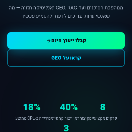
ממהפכת הסוכנים ועד
GEO
, RAG ואנליטיקה חזויה — מה
שאנשי שיווק צריכים לדעת ולהטמיע עכשיו
קבלו ייעוץ חינם
קראו על GEO
18%
40%
8
פרקים מקצועיים
קיצור זמן ייצור קמפיינים
ירידה ב-CPL ממוצע
3