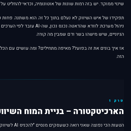
שינוי ממוקד. יש בזה רמות שונות של אוטונומיה, וכדאי להחליט על
תפקידו של איש השיווק לא נעלם בתוך כל זה. הוא משתנה. פחות עב
ניהול מערכת: לוודא שהדאטה נכנס נכון,
הגיוניים, שיש מישהו בשר ודם שמבין מה קורה.
אז איך בונים את זה בפועל? מאיפה מתחילים? ומה עושים עם הכלי
הזה.
פרק 1
הארכיטקטורה – בניית המוח השיוו
הטעות הכי נפוצה שא