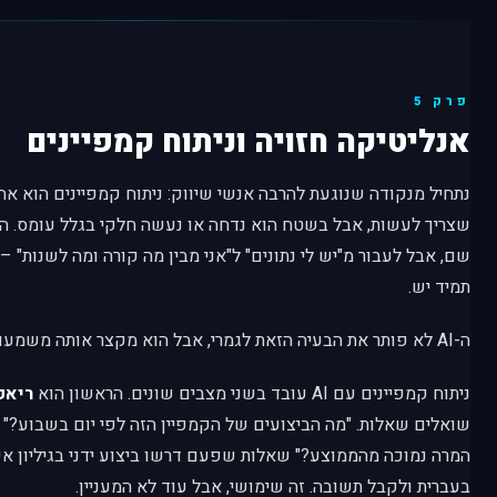
פרק 5
אנליטיקה חזויה וניתוח קמפיינים
נתחיל מנקודה שנוגעת להרבה אנשי שיווק: ניתוח קמפיינים הוא א
שצריך לעשות, אבל בשטח הוא נדחה או נעשה חלקי בגלל עומס. ה
שם, אבל לעבור מ"יש לי נתונים" ל"אני מבין מה קורה ומה לשנות" 
תמיד יש.
ה-AI לא פותר את הבעיה הזאת לגמרי, אבל הוא מקצר אותה משמעותית.
ניתוח קמפיינים עם AI עובד בשני מצבים שונים. הראשון הוא
ריאק
שואלים שאלות. "מה הביצועים של הקמפיין הזה לפי יום בשבוע?" או
המרה נמוכה מהממוצע?" שאלות שפעם דרשו ביצוע ידני בגיליון 
בעברית ולקבל תשובה. זה שימושי, אבל עוד לא המעניין.