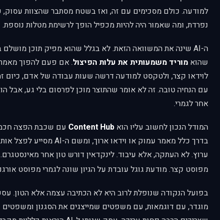
למודעה. כולם מסכימים עם זה, ואז בשטח מסתבר שהצוות עסוק, 
נפרדת, ומה שאמור היה להיות מכפיל הופך לרשימת מטלות נוספת.
ה-AI שינה את המשוואה הזאת. לא בגלל שהוא מפיק תוכן מושלם 
שהוא
מוריד משמעותית את עלות הפיצול
. אם פעם להפוך מאמר
לוידאו קצר, ולטקסט למודעה דרשה שעות עבודה של אדם, כיום ז
עם הנחיה טובה. זה לא אומר שהתוצר מוכן לפרסום בלי גע, אבל הו
אחר לגמרי.
המודל הנכון לחשוב עליו הוא
Content Hub
עם שכבת הפצה חכמה. 
בדרך כלל מאמר עמוק או וידאו ארוך
ערוץ. לא העתקה, אלא עיבוד. לינקדאין דורש טון אחר מאינסטגרם. 
מפוסט קצר. מודעת גוגל עובדת על הגיון שונה לגמרי מפוסט אורגני
מוגדר, עם דוגמאות, עם משפטים שמייצגים את הסגנון ומשפטים ש