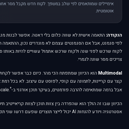
אימיילים שמותאמים לפי שלב במשפך. לקוח חדש מקבל מסר אחר מ
אוטומטית.
הנקודה:
התאמה אישית לא שווה כלום בלי דאטה. אפשר לבנות מנ
לפי סגמנט, אבל אם הסגמנטים עצמם לא מוגדרים נכון, ההתאמה ה
לקוח שרכש לפני שנה ולקוח שרכש אתמול עשויים להיות באותו סג
צריכים מסר שונה לגמרי.
Multimodal
הוא הכיוון שמתפתח הכי מהר. כיום כבר אפשר לקחת 
קצר עם קריינות, לתמונה עם קופי, לפוסט עם עיצוב. לא בכל רמת
⁸
אבל ברמה שמתאימה להרבה פורמטים, בעיקר תוכן אורגני ב-scale.
הכיוון שבו זה הולך הוא שהפרדה בין צוות תוכן לצוות קריאייטיב ת
אסטרטגיה ויודע להנחות AI יכול לייצר תוצרים שפעם דרשו שני תפקידים נפרדים.