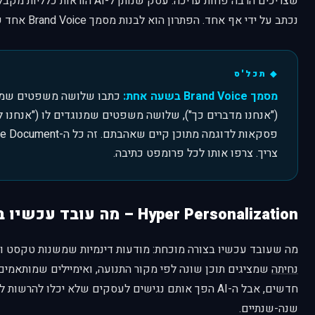
שצריכים הרבה פחות עריכה. עסק שנותן ל-
נכתב על ידי אף אחד. הפתרון הוא לבנות מסמך Brand Voice אחד שמצורף לכל בקשה.
מסמך Brand Voice בשעה אחת:
כתבו שלושה משפטים שמיי
("אנחנו מדברים כך"), שלושה משפטים שמנוגדים לו ("אנחנו לא
צריך. צרפו אותו לכל פרומפט כתיבה.
Hyper Personalization – מה עובד עכשיו בצורה מוכחת
מה שעובד עכשיו בצורה מוכחת: מודעות דינמיות שמשנות טקסט ות
נחיתה
שמציגים תוכן שונה לפי מקור התנועה, ואימיילים שמותאמי
חדשים, אבל ה-AI הפך אותם נגישים לעסקים שלא יכלו להר
שנה-שנתיים.