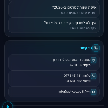
איפה שווה לפרסם ב-2026?
המדריך שיסדר לכם את הראש
איך לא לשרוף תקציב בגוגל אדס?
צ'קליסט Pre-Launch
צור קשר
כתובת:
רחובות הנהר 9
,
רמת גן
מיקוד:
5253105
טלפון:
077-3451111
ווצאפ:
03-6331682
מייל:
info@actvtec.co.il