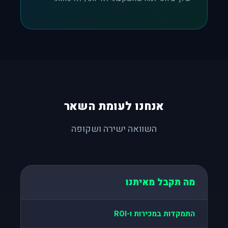
אנחנו לעומת השאר
השוואה ישירה ושקופה
מה תקבל מאיתנו
התמקדות במכירות ו-ROI