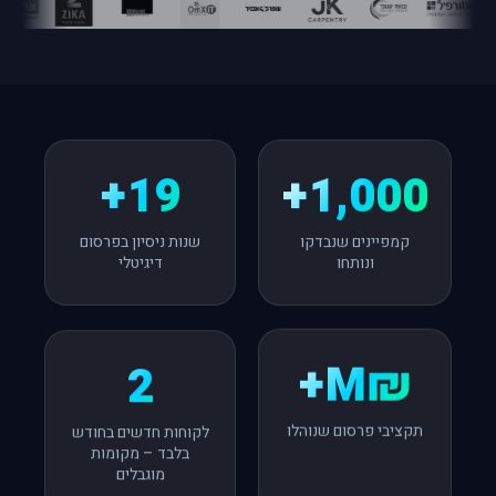
19+
1,000+
שנות ניסיון בפרסום
קמפיינים שנבדקו
דיגיטלי
ונותחו
2
₪M+
לקוחות חדשים בחודש
תקציבי פרסום שנוהלו
בלבד – מקומות
מוגבלים