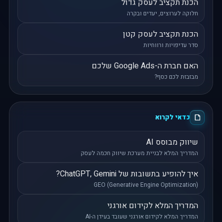
הכנת תקציב לעסק גדול
חלוקה לערוצים, יעדים ובקרה
הכנת תקציב לעסק קטן
סדר עדיפויות ורווחיות
האם חברת ה-Google Ads שלכם
מבזבזת לכם כסף?
כדאי לקרוא
שיווק מבוסס AI
המדריך המלא לבניית מערכת שיווק חכמה לעסק
איך להופיע בתשובות של ChatGPT, Gemini?
GEO (Generative Engine Optimization)
המדריך המלא לקידום אורגני
המדריך המלא לקידום אורגני שעובד בעידן ה-AI