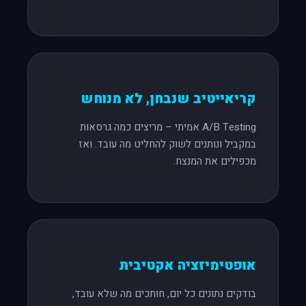
קריאייטיב שנבחן, לא מנוחש
A/B Testing אמיתי – מריצים כמה גרסאות
במקביל ונותנים לשוק להחליט מה עובד. ואז
מכפילים את המנצח.
אופטימיזציה אקטיבית
בודקים נתונים כל יום, חותכים מה שלא עובד,