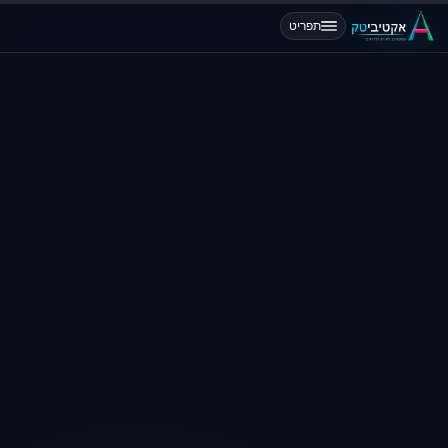
תפריט