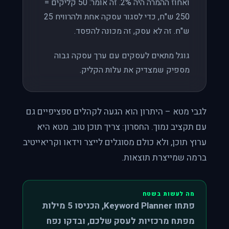
ואחוז ההמרה היה 2%. זה אומר: 50 קליקים =
250 ש"ח, כדי לסגור עסקה אחת ולהרוויח 25
ש"ח. זה לא עסק, זה מכונה להפסד.
גוגל מתאים לעסקים עם ערך עסקה גבוה
מספיק שמצדיק את עלות הקליק.
לגבי מטא – היתרון הוא הגעה לקהלים ספציפיים גם
עם תקציב נמוך. החסרון: צריך תוכן טוב. מטא היא
ערוץ תוכן, ולא כולם מסוגלים לייצר וידאו וקריאייטיב
ברמה שמייצרת תוצאות.
מה לעשות בשטח
פתחו Keyword Planner, הכניסו 5 מילות
מפתח מרכזיות לעסק שלכם, ובדקו נפח