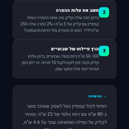
חשב את עלות ההמרה
2
בדוק כמה עולה קליק ומה אחוז ההמרה הצפוי.
קמפיין עם קליק של 5 ש"ח ו-2% המרה עולה 250
ש"ח לליד. האם זה מוצדק מול הרווח מהעסקה?
הרץ פיילוט של שבועיים
3
50-100 ש"ח ביום בגוגל, שבועיים. בדוק עלות
קליק וכמה זמן לוקח לקבל 10 פניות. זה ייתן נתון
אמיתי יותר מכל מחקר שוק.
ניסיתי לנהל קמפיין גוגל לעסק שמוכר מוצר
ב-80 ש"ח עם רווח גולמי של 25 ש"ח. המחיר
לקליק על המילה המתאימה עמד על 4-6 ש"ח,