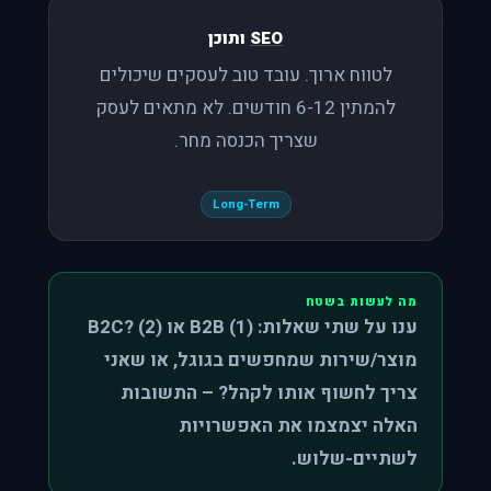
SEO
ותוכן
לטווח ארוך. עובד טוב לעסקים שיכולים
להמתין 6-12 חודשים. לא מתאים לעסק
שצריך הכנסה מחר.
Long-Term
מה לעשות בשטח
ענו על שתי שאלות: (1) B2B או B2C? (2)
מוצר/שירות שמחפשים בגוגל, או שאני
צריך לחשוף אותו לקהל? – התשובות
האלה יצמצמו את האפשרויות
לשתיים-שלוש.