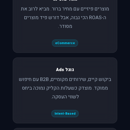
מוצרים פיזיים עם מחיר ברור. מביא לרוב את
ה-ROAS הכי גבוה, אבל דורש פיד מוצרים
מסודר.
eCommerce
גוגל Ads
ביקוש קיים, שירותים מקומיים, B2B עם חיפוש
ממוקד. מוצדק כשעלות הקליק נמוכה ביחס
לשווי העסקה.
Intent-Based