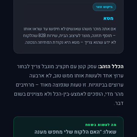
ביקוש נוצר
מטא
אם אתה מוכר משהו שאנשים לא חיפשו עד שראו אותו
– תוסף תזונה, מוצר לעיצוב הבית, שירות B2B שהלקוח
לא ידע שהוא צריך – מטא היא נקודת הפתיחה הנכונה.
הכלל הזהב:
עסק קטן עם תקציב מוגבל צריך לבחור
ערוץ אחד ולעשות אותו ממש טוב, לא ארבעה
ערוצים בבינוניות. זו טעות שנפוצה מאוד – מרחיבים
מהר מדי, הופכים לאמצע-בין-הכל ולא מצוינים בשום
דבר.
מה לעשות בשטח
שאלו: "האם הלקוח שלי מחפש מענה