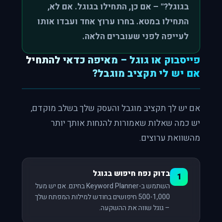
בגוגל?" – אם כן, התחילו בגוגל. אם לא,
התחילו במטא. בחרו ערוץ אחד ועבדו אותו
לעייפה לפני שעוברים הלאה.
פייסבוק או גוגל – מאיפה כדאי להתחיל
אם יש לי תקציב מוגבל?
אם יש לך תקציב מוגבל והעסק שלך בשלב מוקדם,
יש כמה שאלות שאמורות להנחות אותך יותר
מהשוואת ערוצים.
בדוק נפח חיפוש בגוגל
1
השתמש ב-Keyword Planner בחינם. אם יש מעל
500-1,000 חיפושים בחודש למילות המפתח שלך
– גוגל שווה את ההשקעה.