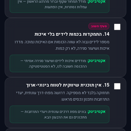
אקטיביטק:
מודל תמחור שקוף וברור מהרגע הראשון — אין
עמלות נסתרות, אין הפתעות.
סעיף חשוב
14. התמקדות בכמות לידים בלי איכות
מספר לידים גבוה לא שווה הכנסות אם האיכות נמוכה. מדדו
איכות ושיעור סגירה, לא רק כמות.
אקטיביטק:
מודדים איכות לידים ושיעור סגירה אמיתי —
ההכנסה חשובה לנו, לא הסטטיסטיקה.
15. אין תוכנית שיווקית לטווח בינוני-ארוך
תחזוקה בלבד לא מספיקה. דרושה מפת-דרך עונתית, יעדי
התרחבות ותכנון נכסים מראש.
אקטיביטק:
בונים מפת דרכים עונתית ויעדי התרחבות —
מתכננים גם את הרבעון הבא.