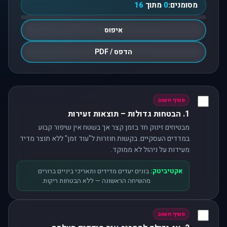
מסומנים:
0
מתוך
16
איפוס
הדפס / PDF
סעיף חשוב
1. הבטחות גדולות – תוצאות זעירות
מבטיחים זינוק חד בזמן קצר אך בשטח אין שיפור קבוע
במדדים העסקיים. בקשות חוזרות ל"עוד זמן" ללא תוצר מדיד
מעידות על ניהול לא ממוקד.
אקטיביטק:
בונים יעדים מדידים ותאריכי ביניים ברורים
מהשיחה הראשונה — ללא הבטחות ריקות.
סעיף חשוב