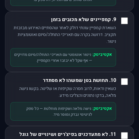
9. קמפיינים שלא מכובים בזמן
השארת קמפיין עונתי דולק לאחר שהסתיים האירוע מבזבזת
תקציב. דרושה בקרה עם תאריכי התחלה/סיום ואוטומציות
ניטור.
אקטיביטק:
ניטור אוטומטי עם תאריכי התחלה/סיום מדויקים
— אף שקל לא יבזבז אחרי הקמפיין.
10. תחושת בטן שמשהו לא מסתדר
כשאין ודאות, לרוב חסרה שקיפות או שליטה. בקשו גישה
מלאה, בדקו נתונים והצליבו מידע.
אקטיביטק:
גישה מלאה ושקיפות מוחלטת — כל ספק
לגיטימי נבדק ומוסר מיד.
11. לא מתעדכנים בפיצ'רים ושינויים של גוגל