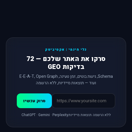
כלי חינמי | אקטיביטק
סרקו את האתר שלכם — 72
בדיקות GEO
Schema, גישת בוטים, זמן טעינה, E-E-A-T, Open Graph
ועוד — תוצאות מיידיות, ללא הרשמה
סרוק עכשיו
ללא הרשמה
תוצאות מיידיות
ChatGPT · Gemini · Perplexity