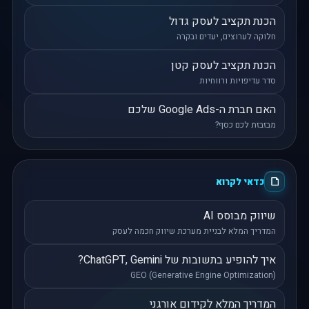
הכנת תקציב לעסק גדול
חלוקה לערוצים, יעדים ובקרה
הכנת תקציב לעסק קטן
סדר עדיפויות ורווחיות
האם חברת ה-Google Ads שלכם
מבזבזת לכם כסף?
כדאי לקרוא
שיווק מבוסס AI
המדריך המלא לבניית מערכת שיווק חכמה לעסק
איך להופיע בתשובות של ChatGPT, Gemini?
GEO (Generative Engine Optimization)
המדריך המלא לקידום אורגני