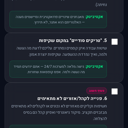
נחיתה).
אקטיביטק:
מאבחנים שינויים פרואקטיבית ומיישמים מענה
— האלגוריתם הוא אתגר, לא תירוץ.
5. "טריקים סודיים" במקום שקיפות
שיטות עבודה אינן קסמים נסתרים. עליכם לדעת מה נעשה
ולמה, ואיך נמדדת ההשפעה. שקיפות יוצרת אמון.
אקטיביטק:
גישה מלאה למערכות 24/7 — אתם יודעים תמיד
מה נעשה ולמה. אפס קופסאות שחורות.
סעיף חשוב
6. פנייה לקהל/אזורים לא מתאימים
חשיפות וקליקים מאזורים לא נכונים או לקהלים לא מתאימים
מבזבזים תקציב. מיקוד גיאוגרפי ואפיון קהל הם בסיס
להצלחה.