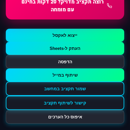
רוצה תקציב מדויק? 20 דקות בחינם
עם מומחה
ייצוא לאקסל
העתק ל-Sheets
הדפסה
שיתוף במייל
שמור תקציב במחשב
קישור לשיתוף תקציב
איפוס כל הערכים