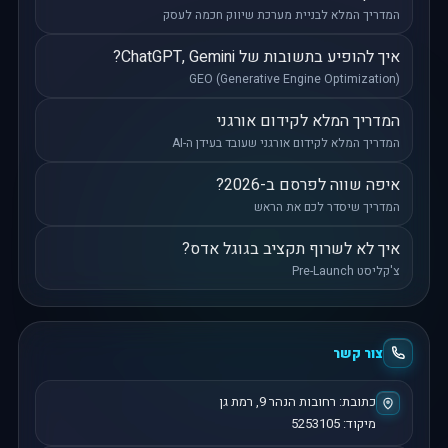
המדריך המלא לבניית מערכת שיווק חכמה לעסק
איך להופיע בתשובות של ChatGPT, Gemini?
GEO (Generative Engine Optimization)
המדריך המלא לקידום אורגני
המדריך המלא לקידום אורגני שעובד בעידן ה-AI
איפה שווה לפרסם ב-2026?
המדריך שיסדר לכם את הראש
איך לא לשרוף תקציב בגוגל אדס?
צ'קליסט Pre-Launch
צור קשר
כתובת:
רחובות הנהר 9
,
רמת גן
מיקוד:
5253105