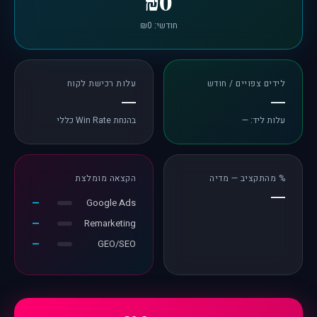
₪0
חודשי: ₪0
לידים צפויים / חודש
עלות רכישת לקוח
—
—
עלות ליד: —
בהנחת Win Rate כללי
% מהתקציב — מדיה
הקצאה מומלצת
—
—
Google Ads
—
Remarketing
—
GEO/SEO