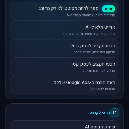
ספר, להיות מצוטט, לא רק מדורג
חדש
מדריך לנראות וציטוטים בעידן ה-AI
אודיט מלא ל-AI
בדיקת נראות, ציטוטים ותוכנית שיפור
הכנת תקציב לעסק גדול
חלוקה לערוצים, יעדים ובקרה
הכנת תקציב לעסק קטן
סדר עדיפויות ורווחיות
האם חברת ה-Google Ads שלכם
מבזבזת לכם כסף?
כדאי לקרוא
שיווק מבוסס AI