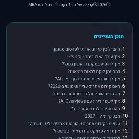
2026
קריאה של כ-14 דקות
זיו גולדוסר
MBA
תוכן העניינים
ההבדל בין קידום אורגני לפרסום ממומן
איך עובד האלגוריתם של גוגל?
איך להופיע במקום הראשון בגוגל?
כמה זמן לוקח לראות תוצאות?
איך לבחור מילות מפתח נכון בעידן AI?
האם קידום אתרים עדיין שימושי ב-2026?
מה הכי חשוב לגוגל בדירוג אתרים היום?
איך לשפר דירוג עם AI Overviews?
האם אפשר לקדם אתר לבד?
מבט קדימה – 2027
טעויות בקידום אתרים שהורסות אתרים בלי שתשים לב
איך נראה פרויקט קידום אתרים בשטח?
למי קידום אתרים מתאים — ולמי לא