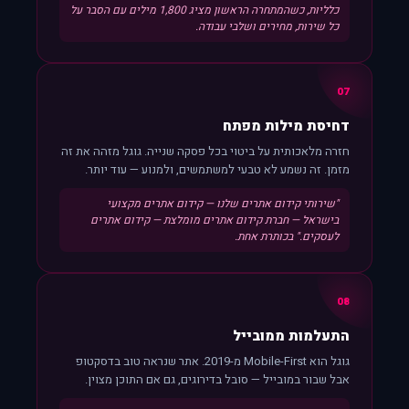
כלליות, כשהמתחרה הראשון מציג 1,800 מילים עם הסבר על
כל שירות, מחירים ושלבי עבודה.
07
דחיסת מילות מפתח
חזרה מלאכותית על ביטוי בכל פסקה שנייה. גוגל מזהה את זה
מזמן. זה נשמע לא טבעי למשתמשים, ולמנוע — עוד יותר.
"שירותי קידום אתרים שלנו — קידום אתרים מקצועי
בישראל — חברת קידום אתרים מומלצת — קידום אתרים
לעסקים." בכותרת אחת.
08
התעלמות ממובייל
גוגל הוא Mobile-First מ-2019. אתר שנראה טוב בדסקטופ
אבל שבור במובייל — סובל בדירוגים, גם אם התוכן מצוין.