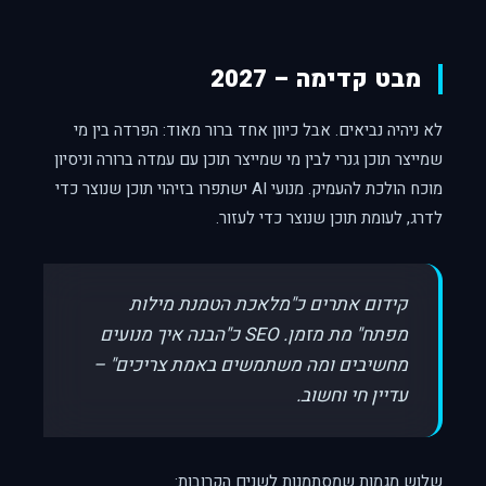
מבט קדימה – 2027
לא ניהיה נביאים. אבל כיוון אחד ברור מאוד: הפרדה בין מי
שמייצר תוכן גנרי לבין מי שמייצר תוכן עם עמדה ברורה וניסיון
מוכח הולכת להעמיק. מנועי AI ישתפרו בזיהוי תוכן שנוצר כדי
לדרג, לעומת תוכן שנוצר כדי לעזור.
קידום אתרים כ"מלאכת הטמנת מילות
מפתח" מת מזמן. SEO כ"הבנה איך מנועים
מחשיבים ומה משתמשים באמת צריכים" –
עדיין חי וחשוב.
שלוש מגמות שמסתמנות לשנים הקרובות: