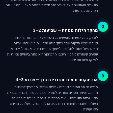
הפערים שאפשר לנצל. בשלב הזה יוצאת תמונת מצב — מה יש, מה
חסר, מה כבר פוגע.
2
מחקר מילות מפתח — שבועות 2–3
לא רק כמה אנשים מחפשים כל ביטוי, אלא מה הכוונה מאחוריו
ואיפה נמצא הלקוח שלך בתוך מסע הרכישה. ביטוי כמו "עלות
גיאוגרפית" שונה לחלוטין מ"ייעוץ לקניית דירה ראשונה" — גם אם
שניהם קשורים לנדל"ן. היוצא מהמחקר הוא מפת ביטויים מאורגנת
לפי קבוצות ועדיפויות.
3
ארכיטקטורת אתר ותוכנית תוכן — שבוע 3–4
מחליטים מה עמודים קיימים צריכים שיפור, מה צריך להיבנות
מחדש, ואיפה חסרים עמודים לגמרי. הארכיטקטורה מגדירה גם את
הקישוריות הפנימית — איך הסמכות "זורמת" בין דפים. זה אחד
השלבים שהכי פחות מדברים עליו, אבל ההשפעה שלו על הדירוג
היא ישירה.