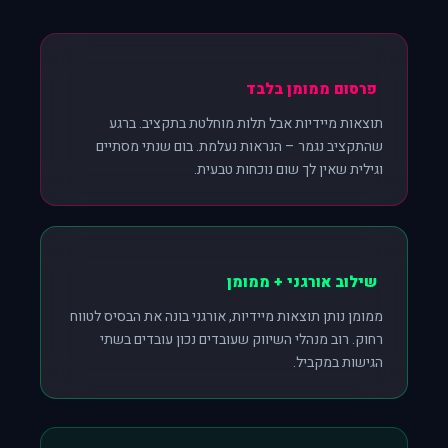
פרסום ממומן בלבד
תוצאות מיידיות אבל תלות מוחלטת בתקציב. ברגע
שהתקציב נגמר – הנראות נעלמת. בום שנתי מסתיים
וגילית שאין לך שום נוכחות טבעית.
שילוב אורגני + ממומן
ממומן נותן תוצאות מיידיות, אורגני בונה את הבסיס לטווח
רחוק. רוב מנהלי השיווק שעובדים נכון עובדים בשתי
הגישות במקביל.