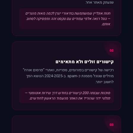
שנעתק מאתר אחר.
חנות אונליין שמשתמשת בתיאורי יצרן לכמה מאות מוצרים
— גוגל רואה אלפי עמודים עם טקסט זהה ומפסיקה לסחוב
אותם.
02
קישורים זולים ולא מתאימים
רכישה של קישורים בפורומים, ספריות, ואתרי "פרסום אורח"
מוזלים שגוגל מסמנת כ-spam. ב-2024-2025 הנושא הפך
לחשוב יותר.
סוכנות שבנתה 200 קישורים בחודש דרך שירות אוטומטי —
פנלטי ידני שהוריד את האתר מהעמוד הראשון לחודשים.
03