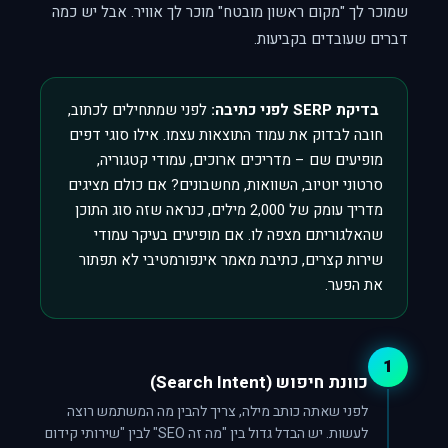
שמוכר לך "מקום ראשון מובטח" מוכר לך אוויר. אבל יש כמה
דברים שעובדים בקביעות.
בדיקת SERP לפני כתיבה:
לפני שמתחילים לכתוב,
חובה לבדוק את עמוד התוצאות עצמו. אילו סוגי דפים
מופיעים שם – מדריכים ארוכים, עמודי קטגוריה,
סרטוני יוטיוב, השוואות, מחשבונים? אם כולם מציגים
מדריך עומק של 2,000 מילים, כנראה שזה סוג התוכן
שהאלגוריתם מצפה לו. אם מופיעים בעיקר עמודי
שירות קצרים, כתיבת מאמר אינפורמטיבי לא תפתור
את הפער.
1
כוונת חיפוש (Search Intent)
לפני שאתה כותב מילה, צריך להבין מה המשתמש רוצה
לעשות. יש הבדל גדול בין "מה זה SEO" לבין "שירותי קידום