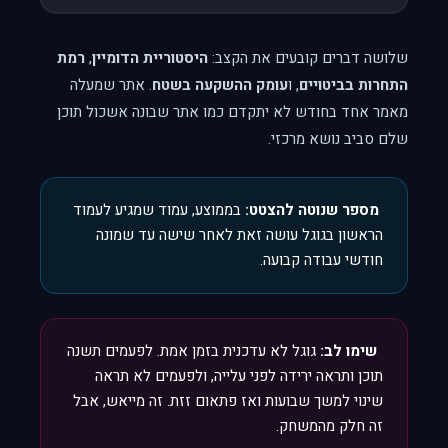
שלושה דברים קובעים את הקצב:
היסטוריית הדומיין
,
רמת
התחרות בביטויים
, ו
עומק ההשקעה בשטח
. אתר שמעלה
מאמר אחד בחודש לא יתקדם כמו אתר שבונה אשכול תוכן
שלם סביב נושא מרכזי.
מספר שנוטה להצטט:
בממוצע, עמוד שמגיע לעמוד
הראשון בגוגל עושה זאת לאחר שישה עד שמונה
חודשי עבודה קבועה.
שימו לב:
גוגל לא עדכנית בזמן אמת. לפעמים תשנה
תוכן ותראה ירידה לפני עלייה, ולפעמים לא תראה
שינוי למשך שבועות ואז פתאום זזת. זה מייאש, אבל
זה חלק מהמשחק.