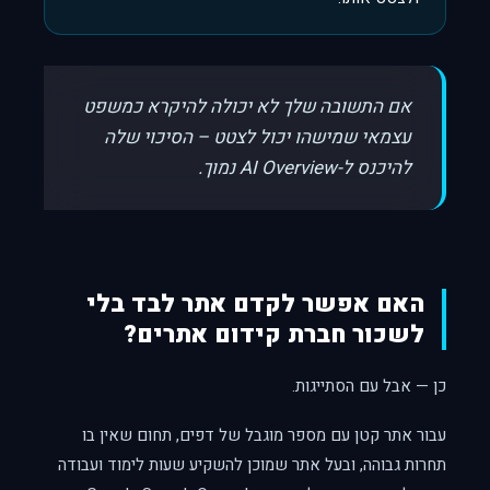
אם התשובה שלך לא יכולה להיקרא כמשפט
עצמאי שמישהו יכול לצטט – הסיכוי שלה
להיכנס ל-AI Overview נמוך.
האם אפשר לקדם אתר לבד בלי
לשכור חברת קידום אתרים?
כן — אבל עם הסתייגות.
עבור אתר קטן עם מספר מוגבל של דפים, תחום שאין בו
תחרות גבוהה, ובעל אתר שמוכן להשקיע שעות לימוד ועבודה