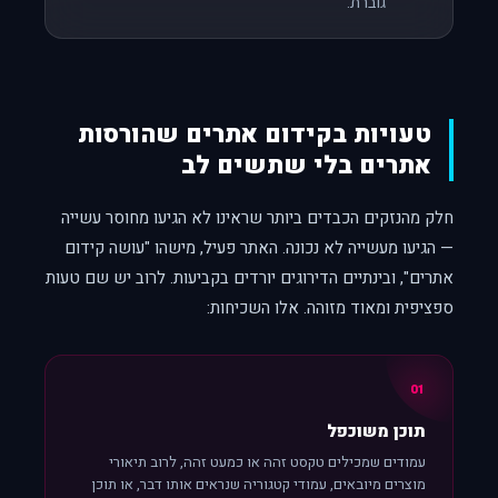
גוברת.
טעויות בקידום אתרים שהורסות
אתרים בלי שתשים לב
חלק מהנזקים הכבדים ביותר שראינו לא הגיעו מחוסר עשייה
— הגיעו מעשייה לא נכונה. האתר פעיל, מישהו "עושה קידום
אתרים", ובינתיים הדירוגים יורדים בקביעות. לרוב יש שם טעות
ספציפית ומאוד מזוהה. אלו השכיחות:
01
תוכן משוכפל
עמודים שמכילים טקסט זהה או כמעט זהה, לרוב תיאורי
מוצרים מיובאים, עמודי קטגוריה שנראים אותו דבר, או תוכן