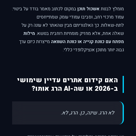
מומלץ לבנות
אשכול תוכן
במקום לכתוב מאמר בודד על ביטוי:
עמוד מרכזי רחב, וסביבו עמודי עומק שמתייחסים
לתת-שאלות. כך האלגוריתם מבין שהאתר לא עונה רק על
שאלה אחת, אלא מחזיק מומחיות רוחבית בנושא.
מילות
מפתח עם כוונת קנייה או כוונת השוואה
מייצרות כיום ערך
גבוה יותר מתוכן אנציקלופדי כללי.
האם קידום אתרים עדיין שימושי
ב-2026 או שה-AI הרג אותו?
לא הרג. שינה, כן. הרג, לא.