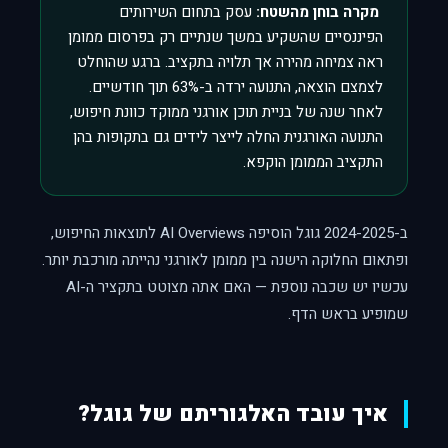
מקרה בוחן מהשטח:
עסק בתחום השירותים
הפיננסיים שהשקיע במשך שנתיים רק בפרסום ממומן
ראה צמיחה מהירה אך תלויה בתקציב. ברגע שהוחלט
לצמצם הוצאה, התנועה ירדה ב-63% תוך חודשיים.
לאחר שנה של בניית תוכן אורגני ממוקד כוונת חיפוש,
התנועה האורגנית החלה לייצר לידים גם בתקופות בהן
התקציב הממומן הוקפא.
ב-2024-2025 גוגל הוסיפה AI Overviews לתוצאות החיפוש,
ופתאום החלוקה הישנה בין ממומן לאורגני נהייתה מורכבת יותר.
עכשיו יש שכבה נוספת — האם אתה מצוטט בתקציר ה-AI
שמופיע בראש הדף.
איך עובד האלגוריתם של גוגל?