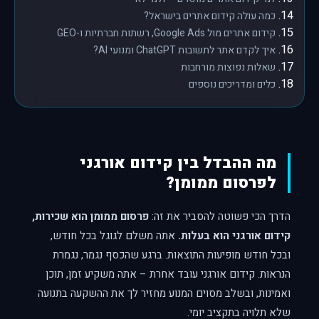
כמה עולה קידום אתרים בישראל?
קידום אתרים מול Google Ads, רשתות חברתיות ו-GEO
איך לקדם אתר לתשובות ChatGPT ומנועי AI?
שאלות נפוצות מורחבות
כלים ומדריכים נוספים
מה ההבדל בין קידום אורגני
לפרסום ממומן?
הדרך הכי פשוטה להסביר את זה:
פרסום ממומן הוא שכירות,
קידום אורגני הוא בעלות.
אתה משלם לגוגל בכל חודש,
ובכל חודש מופיעות התוצאות. ברגע שהכסף נגמר, נגמרת
הנראות. קידום אורגני עובד אחרת – אתה משקיע זמן, תוכן
ואמינות, ובשלב מסוים המנוע מחזיר לך את ההשקעה בתנועה
שלא תלויה בתקציב יומי.