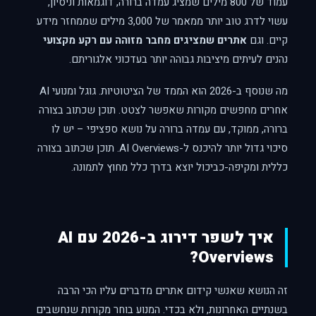
עמוד של 800 מילים שמציג עמדה ברורה, דוגמאות וניסיון,
עשוי לדרג טוב יותר ממאמר של 3,000 מילים שממחזר מידע
קיים. וגם
אתרים שמציגים מחבר מזוהה עם רקע מקצועי
נהנים לעיתים מיציבות גבוהה יותר בעדכוני אלגוריתם.
מה שנוסף ב-2026 הוא הממד של הציטוטיות. גוגל ומנועי AI
אחרים מחפשים מקורות שאפשר לצטט. תוכן שכתוב בצורה
ברורה, ממוקד, עם עמדה ברורה על נושא ספציפי – יש לו
סיכוי גדול יותר להיכנס ל-AI Overviews. תוכן שכתוב בצורה
כללית ומקיפה-כביכול יוצא בדרך כלל מחוץ לתמונה.
איך לשפר דירוג ב-2026 עם AI
Overviews?
זה הנושא שאנשי קידום אתרים מדברים עליו הכי הרבה
בשנתיים האחרונות, ולא בכדי. המנוע בוחר מקורות שנחשבים