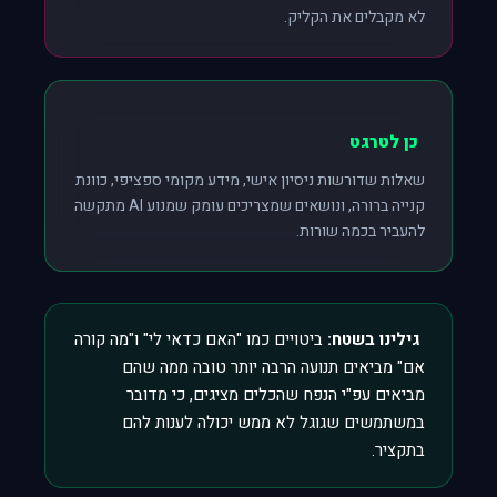
לא מקבלים את הקליק.
כן לטרגט
שאלות שדורשות ניסיון אישי, מידע מקומי ספציפי, כוונת
קנייה ברורה, ונושאים שמצריכים עומק שמנוע AI מתקשה
להעביר בכמה שורות.
גילינו בשטח:
ביטויים כמו "האם כדאי לי" ו"מה קורה
אם" מביאים תנועה הרבה יותר טובה ממה שהם
מביאים עפ"י הנפח שהכלים מציגים, כי מדובר
במשתמשים שגוגל לא ממש יכולה לענות להם
בתקציר.