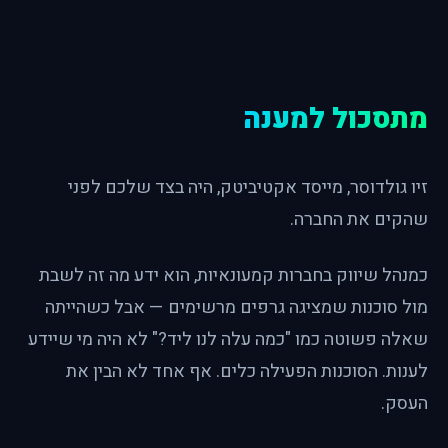
מתסכול למענה
זיו גולדוסר, מייסד אקטיביטק, היה בצד שלכם לפני
שהקים את החברה.
כמנהל שיווק בחברות קמעונאיות, הוא ידע מה זה לשבת
מול סוכנות שמציגה גרפים מרשימים — אבל כשהייתה
שאלה פשוטה כמו "כמה עלה לנו ליד?" לא היה מי שיידע
לענות. הסוכנות הפעילה כלים. אף אחד לא הבין את
העסק.