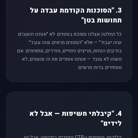
3. "הסוכנות הקודמת עבדה על
תחושות בטן"
כל החלטה אצלנו נתמכת בנתונים. לא "אנחנו חושבים
שזה יעבוד" — אלא "הנתונים מראים שזה עובד".
בודקים הנחות, מריצים ניסויים, מודדים, מתאימים. אם
משהו לא עובד — אנחנו אומרים את זה ומשנים, לא
מסתירים בדוח מרשים.
4. "קיבלתי חשיפות — אבל לא
לידים"
קליקים, חשיפות ו-CTR נחמדים בפגישה. אבל יש