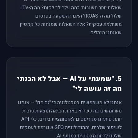
שאלות יותר חשובות: כמה עלה לך לקוח? מה ה-LTV
שלו? מה ה-ROAS? האם ההשקעה בפרסום
משתלמת עסקית? אלה השאלות שמנחות כל קמפיין
שאנחנו מנהלים.
5. "שמעתי על AI — אבל לא הבנתי
מה זה עושה לי"
אנחנו לא משתמשים בטכנולוגיה כי "זה חם" — אנחנו
משתמשים בה כשהיא באמת מביאה תוצאות טובות
יותר. פיתחנו סקריפטים לאוטומציית בידים, כלי API
לשיפור שלבים, ומתודולוגיית GEO שגורמת לעסקים
שלכם להיות מצוטטים במנועי AI.