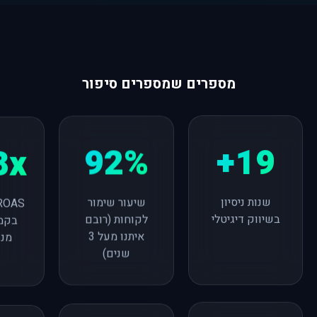
מספרים שמספרים סיפור
19+
92%
8x
שנות ניסיון
שיעור שימור
בשיווק דיגיטלי
לקוחות (רובם
בקמפ
איתנו מעל 3
מנו
שנים)