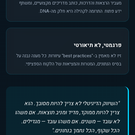
מעביר הרצאות והדרכות, כותב מדריכים מקצועיים, ומשתף
ידע פתוח. התרומה לקהילה היא חלק מה-DNA.
פרגמטי, לא תיאורטי
זיו לא מאמין ב-"best practices" עיוורות. כל מענה נבנה על
בסיס הנתונים, המטרות והמציאות של הלקוח הספציפי.
"השיווק הדיגיטלי לא צריך להיות מסובך. הוא
צריך להיות ממוקד, מדיד ומניב תוצאות. אם משהו
לא עובד — משנים. אם משהו עובד — מגדילים.
הכל שקוף, הכל נתמך בנתונים."