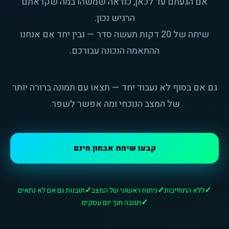
אם הגעתם עד לכאן, כנראה שמשהו במה שקראתם
הרגיש נכון.
שיחה של 20 דקות תעשה סדר — נבין יחד אם אנחנו
ההתאמה הנכונה עבורכם.
גם אם בסוף לא נעבוד יחד — תצאו עם תמונה ברורה יותר
של המצב הנוכחי ומה אפשר לשפר.
קבעו שיחת אבחון חינם
ללא התחייבות
ניתוח ראשוני של המצב
תובנות גם אם לא נתאים
תגובה תוך יום עסקים