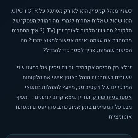
כשזיו מנהל קמפיין, הוא לא רק מסתכל על CTR ו-CPC.
הוא שואל שאלות אחרות לגמרי: מה המודל העסקי של
הלקוח? מה שווי הלקוח לאורך זמן (LTV)? איך התחרות
מתמחרת את עצמה ואיפה אפשר למצוא יתרון? מה
הסיפור שהמותג צריך לספר כדי להבדל?
זו לא רק תפיסה אקדמית. זה גם ניסיון של כמעט שני
עשורים בשטח: זיו מנהל באופן אישי את הלקוחות
המרכזיים של אקטיביטק, מייעץ להנהלות בנושאי
אסטרטגיית שיווק
, ועדיין נמצא קרוב לנתונים — מעיף
מבט על קמפיינים בזמן אמת, כותב סקריפטים ומפתח
אוטומציות.