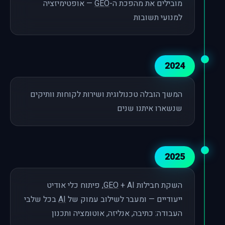
מובילים את מהפכת ה-
GEO
— אופטימיזציה
למנועי תשובות
2024
המשך הובלה טכנולוגית ושירות לקוחות וותיקים
שנשארו איתנו שנים
2025
השקת חבילות
GEO
+ AI, פיתוח כלי אודיט
ייעודיים — ומעבר לשילוב עמוק של
AI
בכל שלבי
העבודה: כתיבה, אנליזה, אוטומציה ותכנון