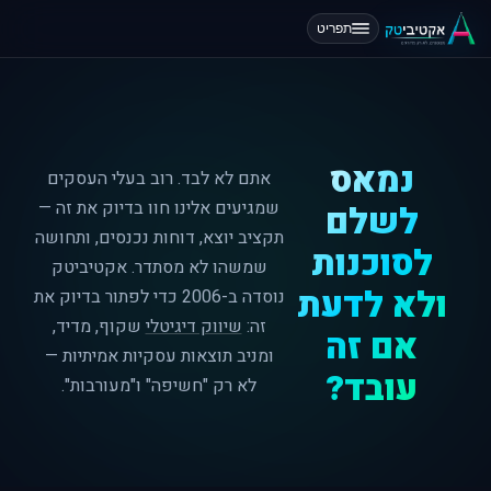
תפריט
נמאס
אתם לא לבד. רוב בעלי העסקים
שמגיעים אלינו חוו בדיוק את זה —
לשלם
תקציב יוצא, דוחות נכנסים, ותחושה
לסוכנות
שמשהו לא מסתדר. אקטיביטק
ולא לדעת
נוסדה ב-2006 כדי לפתור בדיוק את
זה:
שיווק דיגיטלי
שקוף, מדיד,
אם זה
ומניב תוצאות עסקיות אמיתיות —
עובד?
לא רק "חשיפה" ו"מעורבות".