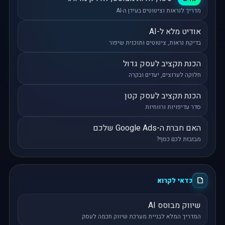
מדריך לנראות וציטוטים בעידן ה-AI
אודיט מלא ל-AI
בדיקת נראות, ציטוטים ותוכנית שיפור
הכנת תקציב לעסק גדול
חלוקה לערוצים, יעדים ובקרה
הכנת תקציב לעסק קטן
סדר עדיפויות ורווחיות
האם חברת ה-Google Ads שלכם
מבזבזת לכם כסף?
כדאי לקרוא
שיווק מבוסס AI
המדריך המלא לבניית מערכת שיווק חכמה לעסק