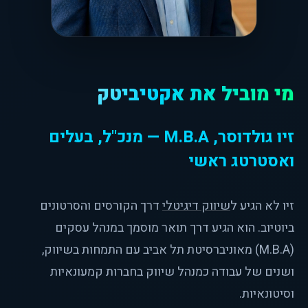
מי מוביל את אקטיביטק
זיו גולדוסר, M.B.A — מנכ"ל, בעלים
ואסטרטג ראשי
זיו לא הגיע ל
שיווק דיגיטלי
דרך הקורסים והסרטונים
ביוטיוב. הוא הגיע דרך תואר מוסמך במנהל עסקים
(M.B.A) מאוניברסיטת תל אביב עם התמחות בשיווק,
ושנים של עבודה כמנהל שיווק בחברות קמעונאיות
וסיטונאיות.