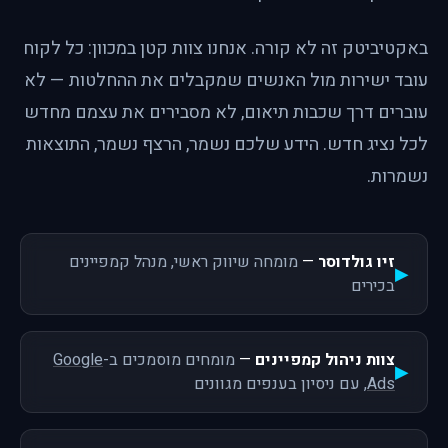
באקטיביטק זה לא קורה. אנחנו צוות קטן במכוון: כל לקוח
עובד ישירות מול האנשים שמקבלים את ההחלטות — לא
עוברים דרך שכבות תיאום, לא מסבירים את עצמם מחדש
לכל נציג חדש. הידע שלכם נשמר, הרצף נשמר, התוצאות
נשמרות.
זיו גולדוסר
—
מומחה שיווק ראשי, מנהל קמפיינים
בכירים
צוות ניהול קמפיינים
—
מומחים מוסמכים ב-
Google
Ads
, עם ניסיון בענפים מגוונים