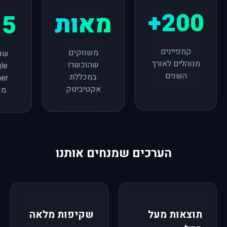
5+
מאות
200+
שני
משווקים
קמפיינים
le
שהוכשרו
מנוהלים לאורך
ner
במכללת
השנים
מו
אקטיביטק
הערכים שמנחים אותנו
תוצאות מעל
שקיפות מלאה