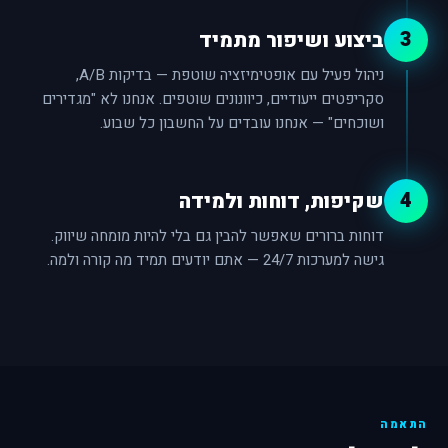
3
ביצוע ושיפור מתמיד
ניהול פעיל עם אופטימיזציה שוטפת — בדיקות A/B,
סקריפטים ייעודיים, כיוונונים שוטפים. אנחנו לא "מגדירים
ושוכחים" — אנחנו עובדים על החשבון כל שבוע.
4
שקיפות, דוחות ולמידה
דוחות ברורים שאפשר להבין גם בלי להיות מומחה שיווק.
גישה למערכות 24/7 — אתם יודעים תמיד מה קורה ולמה.
התאמה