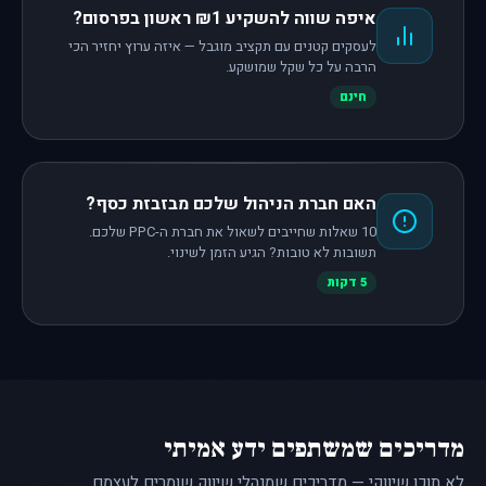
איפה שווה להשקיע ₪1 ראשון בפרסום?
לעסקים קטנים עם תקציב מוגבל — איזה ערוץ יחזיר הכי
הרבה על כל שקל שמושקע.
חינם
האם חברת הניהול שלכם מבזבזת כסף?
10 שאלות שחייבים לשאול את חברת ה-PPC שלכם.
תשובות לא טובות? הגיע הזמן לשינוי.
5 דקות
מדריכים שמשתפים ידע אמיתי
לא תוכן שיווקי — מדריכים שמנהלי שיווק שומרים לעצמם.