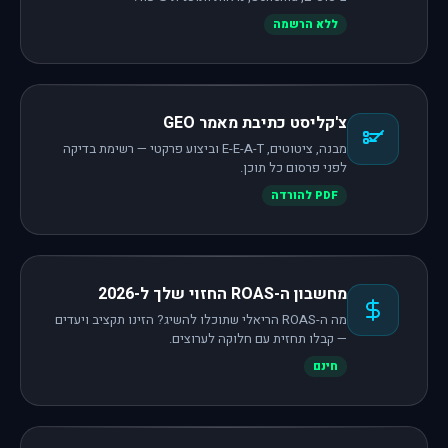
ללא הרשמה
צ'קליסט כתיבת מאמר GEO
מבנה, ציטוטים, E-E-A-T וביצוע פרקטי — רשימת בדיקה
לפני פרסום כל תוכן.
PDF להורדה
מחשבון ה-ROAS החזוי שלך ל-2026
מה ה-ROAS הריאלי שתוכלו להשיג? הזינו תקציב ויעדים
— קבלו תחזית עם חלוקה לערוצים.
חינם