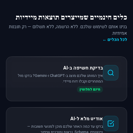
כלים חינמיים שמייצרים תוצאות מיידיות
בנינו אותם לשימוש שלכם. ללא הרשמה, ללא תשלום — רק תובנות
אמיתיות.
לכל הכלים ←
בדיקת חשיפה ב-AI
איך המותג שלכם מוצג ב-ChatGPT ו-Gemini? בדקו מול
המתחרים וקבלו דוח מיידי.
חינם לחלוטין
אודיט מלא ל-AI
בדקו עד כמה האתר שלכם מוכן למנועי תשובות —
ציטוטים, Schema, נראות ותוכנית שיפור.