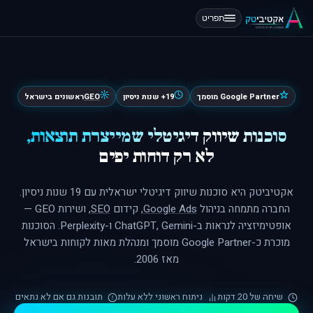
תפריט
Google Partner מוסמך
19+ שנות ניסיון
GEO
ראשונים בישראל
סוכנות שיווק דיגיטלי שמייצרת תוצאות,
לא רק דוחות יפים
אקטיביטק היא סוכנות שיווק דיגיטלי ישראלית עם 19 שנות ניסיון.
החברה מתמחה בניהול
Google Ads
, קידום
SEO
, ושירות GEO —
אופטימיזציה לנראות ב-ChatGPT, Gemini ו-Perplexity. הסוכנות
מוכרת כ-Google Partner מוסמך ומנהלת מאות לקוחות בישראל
מאז 2006.
שיחה של 20 דקות
ניתוח ראשוני ללא עלות
תובנות גם אם לא נתאים