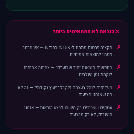
כנראה לא המתאימים ביותר
תקציב פרסום מתחת ל-₪15K בחודש — אין מרחב
תמרון לתוצאות אמיתיות
מחפשים תוצאות "תוך שבועיים" — צמיחה אמיתית
לוקחת זמן ושלבים
מעדיפים לנהל בעצמם ולקבל "ייעוץ נקודתי" — זה לא
מה שאנחנו מציעים
עסקים שצריכים רק מישהו לבצע הוראות — אנחנו
חושבים, לא רק מבצעים