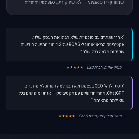
שמשתף ידע אמיתי — לא שיווק ריק.
SEO לפי ויקיפדיה
"אחרי שנתיים עם סוכנויות שלא הבינו את העסק שלנו,
אקטיביטק הביאו אותנו ל-ROAS של 4.2 תוך חמישה חודשים.
שקיפות מלאה בכל שלב."
—
מנהל שיווק, חברת B2B
★★★★★
"ניסינו לנהל GEO בעצמנו ולא הבנו למה המותג לא מוזכר ב-
ChatGPT. אחרי חודשיים עם אקטיביטק — אנחנו מופיעים בכל
שאילתה מתאימה."
—
מנהל פרויקטים, חברת SaaS
★★★★★