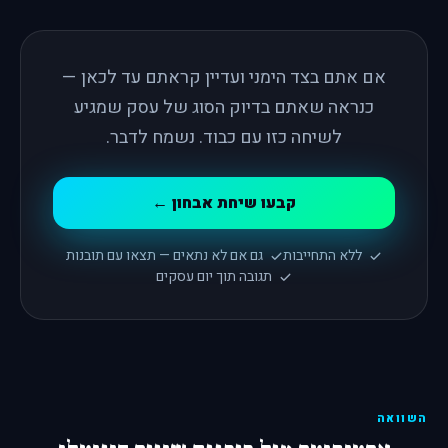
אם אתם בצד הימני ועדיין קראתם עד לכאן —
כנראה שאתם בדיוק הסוג של עסק שמגיע
לשיחה כזו עם כבוד. נשמח לדבר.
קבעו שיחת אבחון ←
ללא התחייבות
גם אם לא נתאים — תצאו עם תובנות
תגובה תוך יום עסקים
השוואה