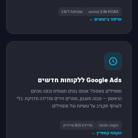
3.8x ROAS ממוצע
שקיפות 24/7
שיפור ביצועים ←
Google Ads ללקוחות חדשים
מתחילים מאפס? אנחנו בונים תשתית נכונה מהיום
הראשון — מבנה חשבון, מסרים חדים ומדידה מדויקת. בלי
לשרוף תקציב על טעויות של מתחילים.
הקמה חכמה
מדידת ROI מיידית
הקמת קמפיין ←