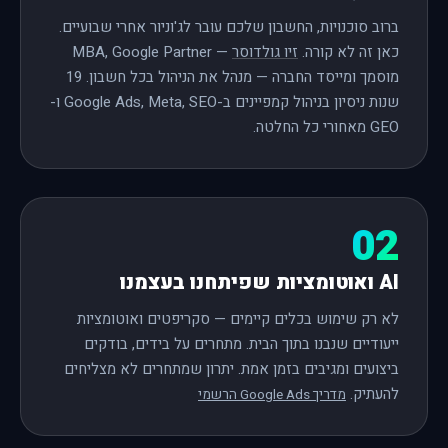
ברוב סוכנויות, החשבון שלכם עובר לג'וניור אחרי שבועיים.
כאן זה לא קורה.
זיו גולדוסר
— MBA, Google Partner
מוסמך ומייסד החברה — מנהל את הניהול בכל חשבון. 19
שנות ניסיון בניהול קמפיינים ב-Google Ads, Meta, SEO ו-
GEO מאחורי כל החלטה.
02
AI ואוטומציות שפיתחנו בעצמנו
לא רק שימוש בכלים קיימים — סקריפטים ואוטומציות
ייעודיים שנבנו בתוך הבית. מתחרים על בידים, בודקים
ביצועים ומגיבים בזמן אמת. יתרון שמתחרים לא מצליחים
להעתיק.
מדריך Google Ads הרשמי