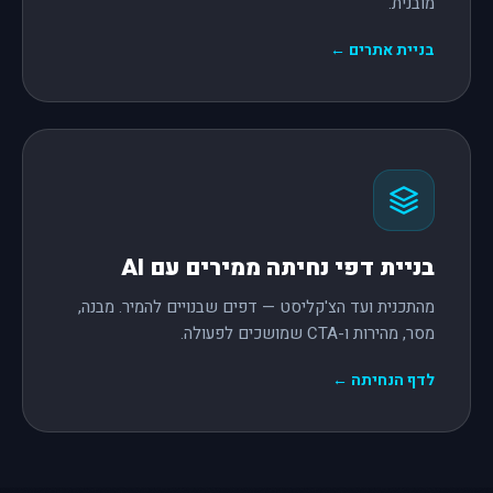
מובנית.
בניית אתרים ←
בניית דפי נחיתה ממירים עם AI
מהתכנית ועד הצ'קליסט — דפים שבנויים להמיר. מבנה,
מסר, מהירות ו-CTA שמושכים לפעולה.
לדף הנחיתה ←