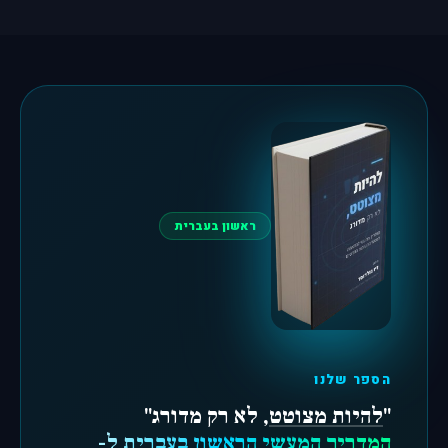
ראשון בעברית
הספר שלנו
"
להיות מצוטט
, לא רק מדורג"
המדריך המעשי הראשון בעברית ל-