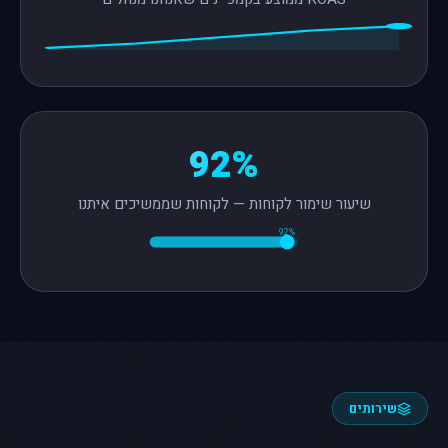
92%
שיעור שימור לקוחות — לקוחות שממשיכים איתנו
92%
שירותים