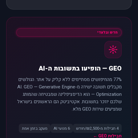
חדש ובלעדי
GEO — הופיעו בתשובות ה-AI
77% מהחיפושים מסתיימים ללא קליק על אתר. הגולשים
מקבלים תשובה ישירה מ-AI. GEO — Generative Engine
Optimization — הוא הדיסציפלינה שמבטיחה שהמותג
שלכם יוזכר בתשובות. אקטיביטק הם הראשונים בישראל
שמציעים שירות GEO מלא.
4 חבילות מ-₪2,500/חודש
6 מנועי AI
מעקב בזמן אמת
חבילות GEO ←