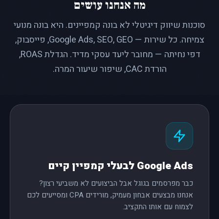
מה אנחנו עושים
סוכנות שיווק דיגיטלי לא בונה קמפיינים. היא בונה מנועי
צמיחה. כל שירות — Google Ads, SEO, GEO, פייסבוק,
דפי נחיתה — מחובר ליעד עסקי מדיד. הגדלת ROAS,
הורדת CAC, שיפור שיעור המרה.
Google Ads לבעלי קמפיין קיים
כבר מפרסמים בגוגל אבל הביצועים לא משביעי רצון?
אנחנו מבצעים אבחון מעמיק, מורידים CPA ומסייעים לכם
לצמוח עם אותו התקציב.