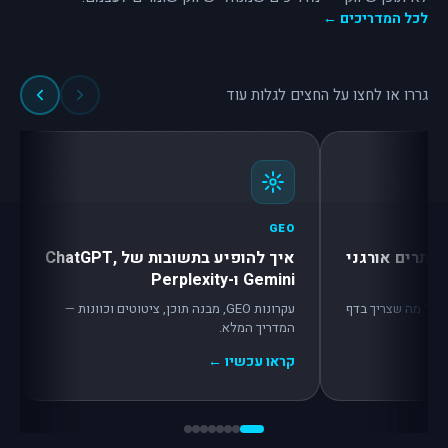
לכל המדריכים ←
גררו או לחצו על החצים לגלות עוד
GEO
אתרים אורגני
איך להופיע בתשובות של ChatGPT,
Gemini ו-Perplexity
 — כל מה שצריך בדף
עקרונות GEO, מבנה תוכן, ציטוטים וכוונות —
המדריך המלא.
קראו עכשיו ←