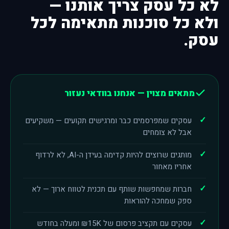
לא כל עסק צריך אותנו —
ולא כל סוכנות מתאימה לכל
עסק.
מתאים מצוין — אנחנו בוודאי נעזור
עסקים שמפרסמים כבר ומרגישים תקועים — משקיעים
אבל לא צומחים
מותגים שרוצים להיות קדימה בעידן ה-AI, לא לרדוף
אחריו מאחור
חברות שמחפשות שותף עם תכנית לטווח ארוך — לא
ספק שמחכה להוראות
עסקים עם תקציב פרסום של ₪15K ומעלה בחודש