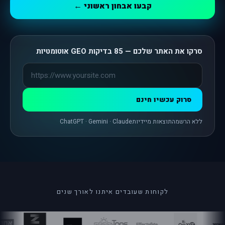
קבעו אבחון ראשוני ←
סרקו את האתר שלכם — 85 בדיקות GEO אוטומטיות
סרוק עכשיו חינם
ללא הרשמה
תוצאות מיידיות
ChatGPT · Gemini · Claude
לקוחות שעובדים איתנו לאורך שנים