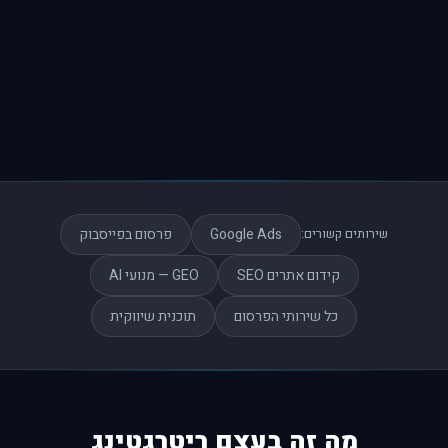
Google Ads
פרסום בפייסבוק
שירותים קשורים:
קידום אתרים SEO
GEO — מנועי AI
כל שירותי הפרסום
תוכנית שיווקית
מה זה בעצם ריטרגטינג