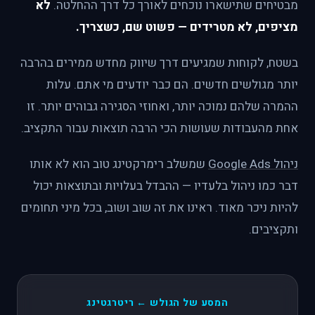
מבטיחים שתישארו נוכחים לאורך כל דרך ההחלטה.
לא
מציפים, לא מטרידים — פשוט שם, כשצריך.
בשטח, לקוחות שמגיעים דרך שיווק מחדש ממירים בהרבה
יותר מגולשים חדשים. הם כבר יודעים מי אתם. עלות
ההמרה שלהם נמוכה יותר, ואחוזי הסגירה גבוהים יותר. זו
אחת מהעבודות שעושות הכי הרבה תוצאות עבור התקציב.
ניהול Google Ads
שמשלב רימרקטינג טוב הוא לא אותו
דבר כמו ניהול בלעדיו — ההבדל בעלויות ובתוצאות יכול
להיות ניכר מאוד. ראינו את זה שוב ושוב, בכל מיני תחומים
ותקציבים.
המסע של הגולש ← ריטרגטינג