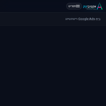
תפריט
בית
›
Google Ads
›
ריטרגטינג