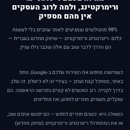
ורימרקטינג, ולמה לרוב העסקים
אין מהם מספיק
98% מהגולשים שמגיעים לאתר עוזבים בלי לעשות
כלום. ריטרגטינג ורימרקטינג — שיווק מחדש בעברית —
הם הדרך לדבר שוב עם אלה שכבר גילו עניין.
כשמישהו מחפש את השירות שלכם ב-Google, נוחת
באתר, מסתכל קצת ועוזב — בעיניי זה לא כישלון. זה שלב
בדרך לקנייה. רוב האנשים לא קונים בפגישה הראשונה. הם
שוקלים, משווים, חוזרים לחפש, ואז מחליטים.
השאלה היא: כשהם חוזרים לחפש — הם יפגשו אתכם שוב,
או את המתחרה? ריטרגטינג ורימרקטינג (שיווק מחדש)