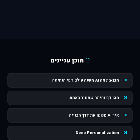
תוכן עניינים
מבוא: למה AI משנה עולם דפי הנחיתה
01
מהו דף נחיתה שממיר באמת
02
איך AI משנה את דרך הבנייה
03
Deep Personalization
04