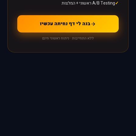
A/B Testing ראשוני + המלצות
בנה לי דף נחיתה עכשיו
ללא התחייבות · ניתוח ראשוני חינם