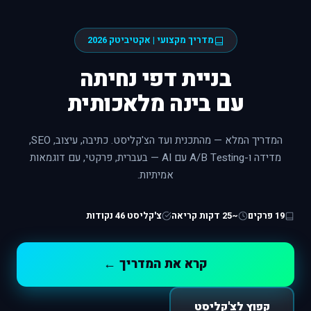
מדריך מקצועי | אקטיביטק 2026
בניית דפי נחיתה
עם בינה מלאכותית
המדריך המלא — מהתכנית ועד הצ'קליסט. כתיבה, עיצוב, SEO,
מדידה ו-A/B Testing עם AI — בעברית, פרקטי, עם דוגמאות
אמיתיות.
19 פרקים
~25 דקות קריאה
צ'קליסט 46 נקודות
קרא את המדריך ←
קפוץ לצ'קליסט