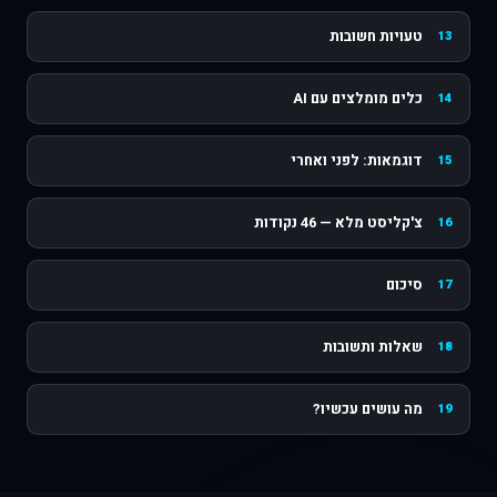
טעויות חשובות
13
כלים מומלצים עם AI
14
דוגמאות: לפני ואחרי
15
צ'קליסט מלא — 46 נקודות
16
סיכום
17
שאלות ותשובות
18
מה עושים עכשיו?
19