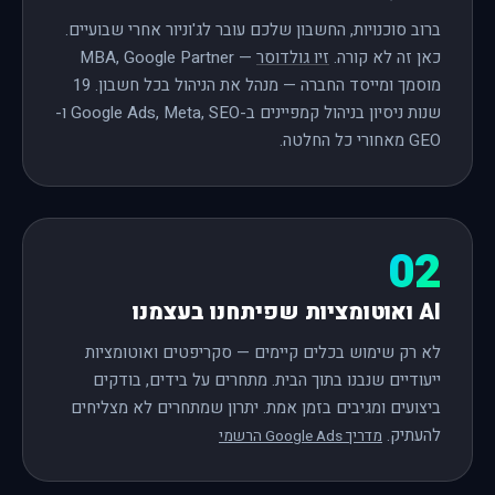
ברוב סוכנויות, החשבון שלכם עובר לג'וניור אחרי שבועיים.
כאן זה לא קורה.
זיו גולדוסר
— MBA, Google Partner
מוסמך ומייסד החברה — מנהל את הניהול בכל חשבון. 19
שנות ניסיון בניהול קמפיינים ב-Google Ads, Meta, SEO ו-
GEO מאחורי כל החלטה.
02
AI ואוטומציות שפיתחנו בעצמנו
לא רק שימוש בכלים קיימים — סקריפטים ואוטומציות
ייעודיים שנבנו בתוך הבית. מתחרים על בידים, בודקים
ביצועים ומגיבים בזמן אמת. יתרון שמתחרים לא מצליחים
להעתיק.
מדריך Google Ads הרשמי