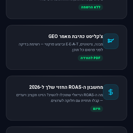
ללא הרשמה
צ'קליסט כתיבת מאמר GEO
מבנה, ציטוטים, E-E-A-T וביצוע פרקטי — רשימת בדיקה
לפני פרסום כל תוכן.
PDF להורדה
מחשבון ה-ROAS החזוי שלך ל-2026
מה ה-ROAS הריאלי שתוכלו להשיג? הזינו תקציב ויעדים
— קבלו תחזית עם חלוקה לערוצים.
חינם