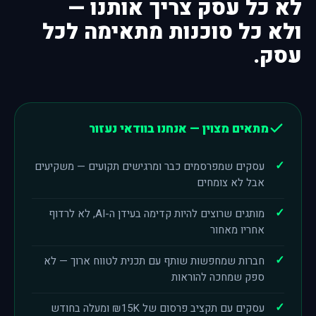
לא כל עסק צריך אותנו —
ולא כל סוכנות מתאימה לכל
עסק.
מתאים מצוין — אנחנו בוודאי נעזור
עסקים שמפרסמים כבר ומרגישים תקועים — משקיעים
אבל לא צומחים
מותגים שרוצים להיות קדימה בעידן ה-AI, לא לרדוף
אחריו מאחור
חברות שמחפשות שותף עם תכנית לטווח ארוך — לא
ספק שמחכה להוראות
עסקים עם תקציב פרסום של ₪15K ומעלה בחודש