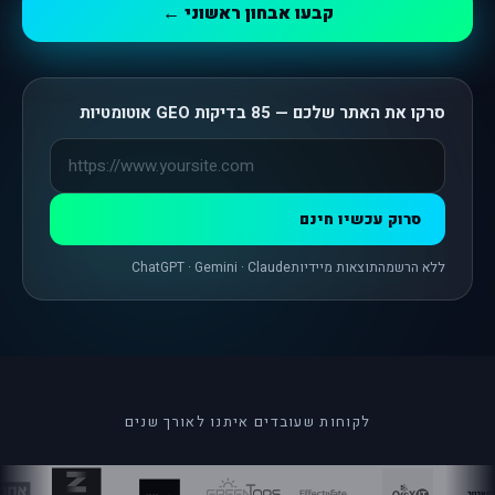
קבעו אבחון ראשוני ←
סרקו את האתר שלכם — 85 בדיקות GEO אוטומטיות
סרוק עכשיו חינם
ללא הרשמה
תוצאות מיידיות
ChatGPT · Gemini · Claude
לקוחות שעובדים איתנו לאורך שנים