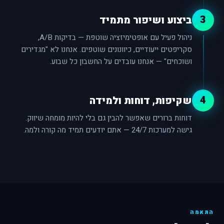
3
ביצוע ושיפור מתמיד
ניהול פעיל עם אופטימיזציה שוטפת — בדיקות A/B,
סקריפטים ייעודיים, כיוונונים שוטפים. אנחנו לא "מגדירים
ושוכחים" — אנחנו עובדים על החשבון כל שבוע.
4
שקיפות, דוחות ולמידה
דוחות ברורים שאפשר להבין גם בלי להיות מומחה שיווק.
גישה למערכות 24/7 — אתם יודעים תמיד מה קורה ולמה.
התאמה