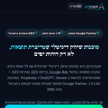
תפריט
Google Partner מוסמך
19+ שנות ניסיון
GEO
ראשונים בישראל
סוכנות שיווק דיגיטלי שמייצרת תוצאות,
לא רק דוחות יפים
אקטיביטק היא סוכנות שיווק דיגיטלי ישראלית עם 19 שנות ניסיון.
החברה מתמחה בניהול
Google Ads
, קידום
SEO
, ושירות GEO —
אופטימיזציה לנראות ב-ChatGPT, Gemini ו-Perplexity. הסוכנות
מוכרת כ-Google Partner מוסמך ומנהלת מאות לקוחות בישראל
מאז 2006.
שיחה של 20 דקות
ניתוח ראשוני ללא עלות
תובנות גם אם לא נתאים