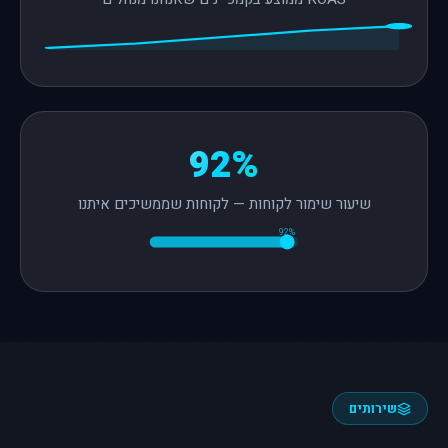
92%
שיעור שימור לקוחות — לקוחות שממשיכים איתנו
92%
שירותים