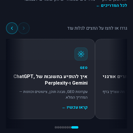
לכל המדריכים ←
גררו או לחצו על החצים לגלות עוד
GEO
אתרים אורגני
איך להופיע בתשובות של ChatGPT,
Gemini ו-Perplexity
 — כל מה שצריך בדף
עקרונות GEO, מבנה תוכן, ציטוטים וכוונות —
המדריך המלא.
קראו עכשיו ←