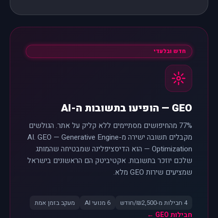
חדש ובלעדי
GEO — הופיעו בתשובות ה-AI
77% מהחיפושים מסתיימים ללא קליק על אתר. הגולשים
מקבלים תשובה ישירה מ-AI. GEO — Generative Engine
Optimization — הוא הדיסציפלינה שמבטיחה שהמותג
שלכם יוזכר בתשובות. אקטיביטק הם הראשונים בישראל
שמציעים שירות GEO מלא.
4 חבילות מ-₪2,500/חודש
6 מנועי AI
מעקב בזמן אמת
חבילות GEO ←