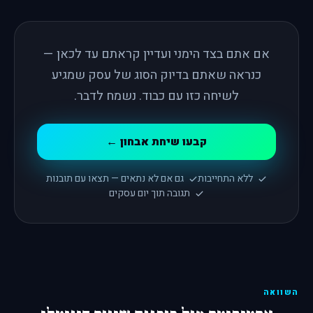
אם אתם בצד הימני ועדיין קראתם עד לכאן —
כנראה שאתם בדיוק הסוג של עסק שמגיע
לשיחה כזו עם כבוד. נשמח לדבר.
קבעו שיחת אבחון ←
ללא התחייבות
גם אם לא נתאים — תצאו עם תובנות
תגובה תוך יום עסקים
השוואה