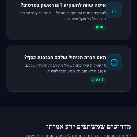
איפה שווה להשקיע ₪1 ראשון בפרסום?
לעסקים קטנים עם תקציב מוגבל — איזה ערוץ יחזיר הכי
הרבה על כל שקל שמושקע.
חינם
האם חברת הניהול שלכם מבזבזת כסף?
10 שאלות שחייבים לשאול את חברת ה-PPC שלכם.
תשובות לא טובות? הגיע הזמן לשינוי.
5 דקות
מדריכים שמשתפים ידע אמיתי
לא תוכן שיווקי — מדריכים שמנהלי שיווק שומרים לעצמם.