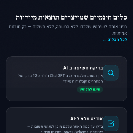
כלים חינמיים שמייצרים תוצאות מיידיות
בנינו אותם לשימוש שלכם. ללא הרשמה, ללא תשלום — רק תובנות
אמיתיות.
לכל הכלים ←
בדיקת חשיפה ב-AI
איך המותג שלכם מוצג ב-ChatGPT ו-Gemini? בדקו מול
המתחרים וקבלו דוח מיידי.
חינם לחלוטין
אודיט מלא ל-AI
בדקו עד כמה האתר שלכם מוכן למנועי תשובות —
ציטוטים, Schema, נראות ותוכנית שיפור.