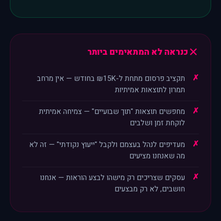
כנראה לא המתאימים ביותר
תקציב פרסום מתחת ל-₪15K בחודש — אין מרחב
תמרון לתוצאות אמיתיות
מחפשים תוצאות "תוך שבועיים" — צמיחה אמיתית
לוקחת זמן ושלבים
מעדיפים לנהל בעצמם ולקבל "ייעוץ נקודתי" — זה לא
מה שאנחנו מציעים
עסקים שצריכים רק מישהו לבצע הוראות — אנחנו
חושבים, לא רק מבצעים