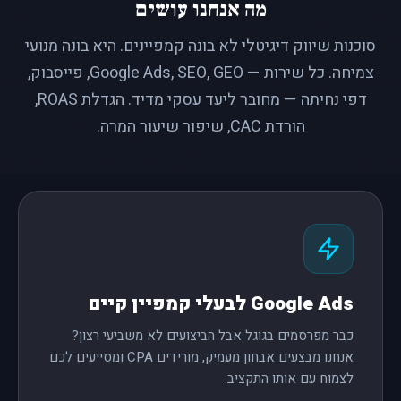
מה אנחנו עושים
סוכנות שיווק דיגיטלי לא בונה קמפיינים. היא בונה מנועי
צמיחה. כל שירות — Google Ads, SEO, GEO, פייסבוק,
דפי נחיתה — מחובר ליעד עסקי מדיד. הגדלת ROAS,
הורדת CAC, שיפור שיעור המרה.
Google Ads לבעלי קמפיין קיים
כבר מפרסמים בגוגל אבל הביצועים לא משביעי רצון?
אנחנו מבצעים אבחון מעמיק, מורידים CPA ומסייעים לכם
לצמוח עם אותו התקציב.