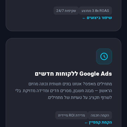
3.8x ROAS ממוצע
שקיפות 24/7
שיפור ביצועים ←
Google Ads ללקוחות חדשים
מתחילים מאפס? אנחנו בונים תשתית נכונה מהיום
הראשון — מבנה חשבון, מסרים חדים ומדידה מדויקת. בלי
לשרוף תקציב על טעויות של מתחילים.
הקמה חכמה
מדידת ROI מיידית
הקמת קמפיין ←