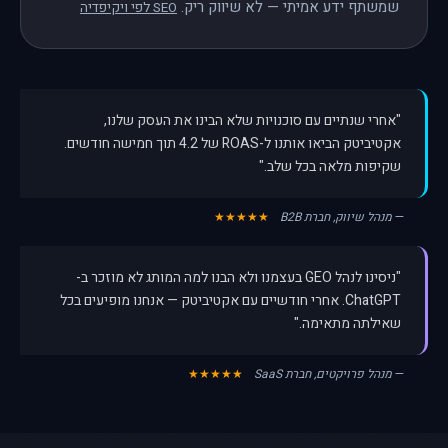
שמשתף ידע אמיתי — לא שיווק ריק.
SEO לפי ויקיפדיה
"אחרי שנתיים עם סוכנויות שלא הבינו את העסק שלנו,
אקטיביטק הביאו אותנו ל-ROAS של 4.2 תוך חמישה חודשים.
שקיפות מלאה בכל שלב."
—
מנהל שיווק, חברת B2B
★★★★★
"ניסינו לנהל GEO בעצמנו ולא הבנו למה המותג לא מוזכר ב-
ChatGPT. אחרי חודשיים עם אקטיביטק — אנחנו מופיעים בכל
שאילתה מתאימה."
—
מנהל פרויקטים, חברת SaaS
★★★★★